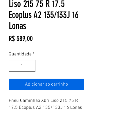
Liso 215 75 R 17.5
Ecoplus A2 135/133J 16
Lonas
Preço
R$ 589,00
Quantidade
*
Adicionar ao carrinho
Pneu Caminhão Xbri Liso 215 75 R
17.5 Ecoplus A2 135/133J 16 Lonas