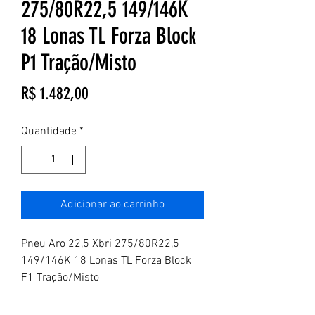
275/80R22,5 149/146K
18 Lonas TL Forza Block
P1 Tração/Misto
Preço
R$ 1.482,00
Quantidade
*
Adicionar ao carrinho
Pneu Aro 22,5 Xbri 275/80R22,5
149/146K 18 Lonas TL Forza Block
F1 Tração/Misto