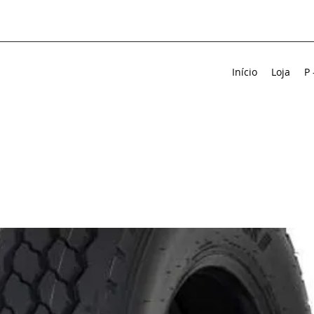
Início
Loja
P 