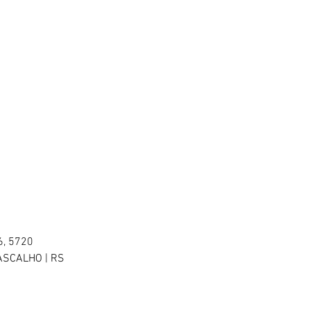
6, 5720
ASCALHO | RS