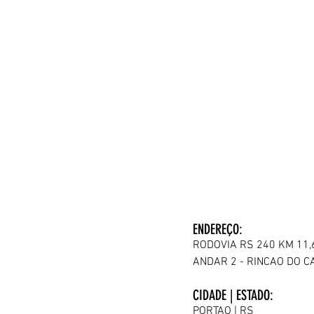
ENDEREÇO:
RO
DOVIA RS 240 KM 11,
ANDAR 2 - RINCAO DO C
CIDADE | ESTADO:
PORTAO | RS