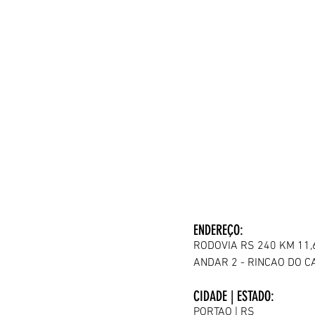
ENDEREÇO:
RO
DOVIA RS 240 KM 11,
ANDAR 2 - RINCAO DO C
CIDADE | ESTADO:
PORTAO | RS