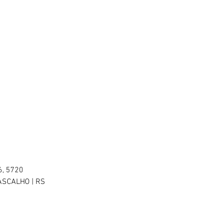
6, 5720
ASCALHO | RS