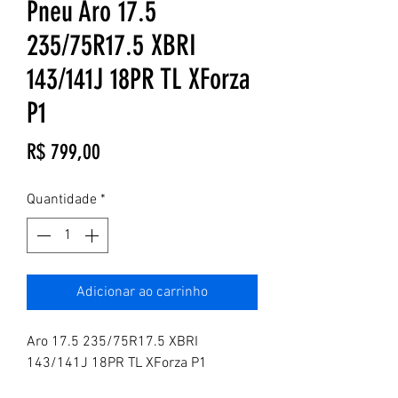
Pneu Aro 17.5
235/75R17.5 XBRI
143/141J 18PR TL XForza
P1
Preço
R$ 799,00
Quantidade
*
Adicionar ao carrinho
Aro 17.5 235/75R17.5 XBRI
143/141J 18PR TL XForza P1